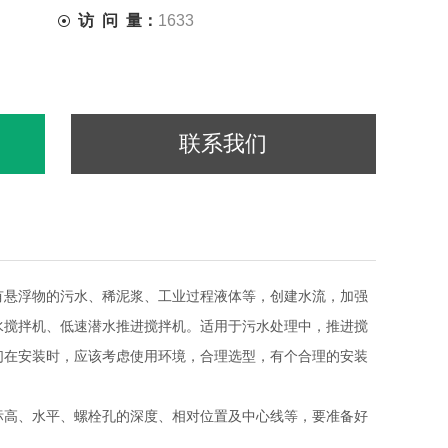
访 问 量：
1633
联系我们
有悬浮物的污水、稀泥浆、工业过程液体等，创建水流，加强
水搅拌机、低速潜水推进搅拌机。适用于污水处理中，推进搅
们在安装时，应该考虑使用环境，合理选型，有个合理的安装
标高、水平、螺栓孔的深度、相对位置及中心线等，要准备好