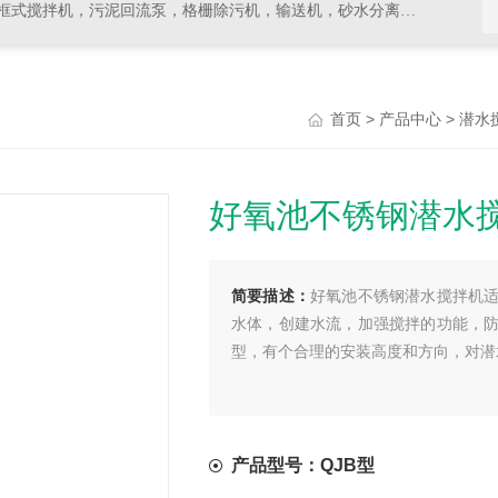
拌机，污泥回流泵，格栅除污机，输送机，砂水分离器等水处理设备
>
>
首页
产品中心
潜水
好氧池不锈钢潜水
简要描述：
好氧池不锈钢潜水搅拌机
水体，创建水流，加强搅拌的功能，
型，有个合理的安装高度和方向，对潜
产品型号：QJB型