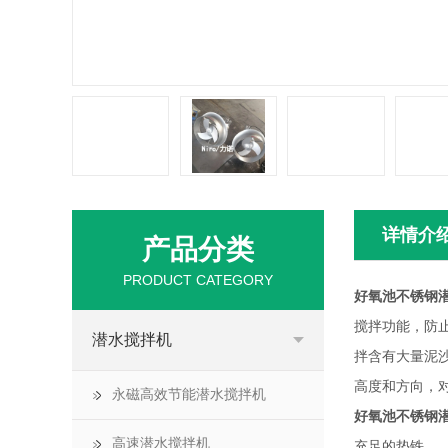
详情介
产品分类
PRODUCT CATEGORY
好氧池不锈钢
搅拌功能，防
潜水搅拌机
拌含有大量泥
高度和方向，
永磁高效节能潜水搅拌机
好氧池不锈钢
高速潜水搅拌机
充足的垫铁。