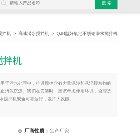
>
> QJB型好氧池不锈钢潜水搅拌机
搅拌机
高速潜水搅拌机
搅拌机
适用于污水处理中，推进搅拌含有大量泥沙和悬浮颗粒物的
防止污泥沉淀。我们在安装时，应该考虑使用环境，合理选
水搅拌机安全可靠运行，发挥大效能。
厂商性质：
生产厂家