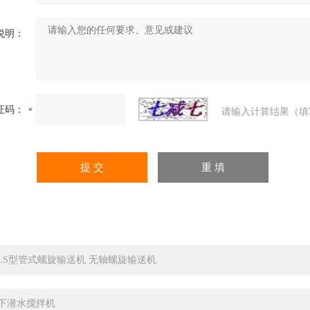
说明：
证码：
请输入计算结果（填
LS型管式螺旋输送机 无轴螺旋输送机
下潜水搅拌机