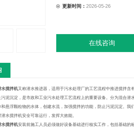
更新时间：
2026-05-26
在线咨询
绍
潜水搅拌机
又称潜水推进器，适用于污水处理厂的工艺流程中推进搅拌含
止污泥沉淀，是市政和工业污水处理工艺流程上的重要设备。分为混合潜
沙和悬浮颗粒物的水体，创建水流，加强搅拌的功能，防止污泥沉淀。我
对潜水搅拌机安全可靠运行，发挥大效能。
潜水搅拌机
安装前施工人员必须做好设备基础进行核实工作，包括基础的