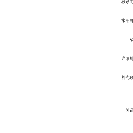
联系
常用
详细
补充
验