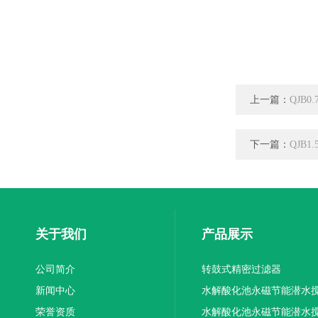
上一篇：
QJB0
下一篇：
QJB1
关于我们
产品展示
公司简介
转鼓式精密过滤器
新闻中心
水解酸化池永磁节能潜水
荣誉资质
机厂家供应
水解酸化池永磁节能潜水