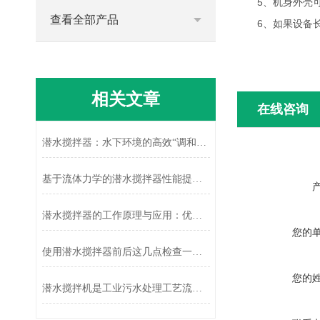
5、机身外壳可
查看全部产品
6、如果设备长
相关文章
在线咨询
潜水搅拌器：水下环境的高效“调和师”
基于流体力学的潜水搅拌器性能提升技术
潜水搅拌器的工作原理与应用：优化液体混合效果的高效解决方案
您的
使用潜水搅拌器前后这几点检查一定不要错过！
您的
潜水搅拌机是工业污水处理工艺流程上的重要设备