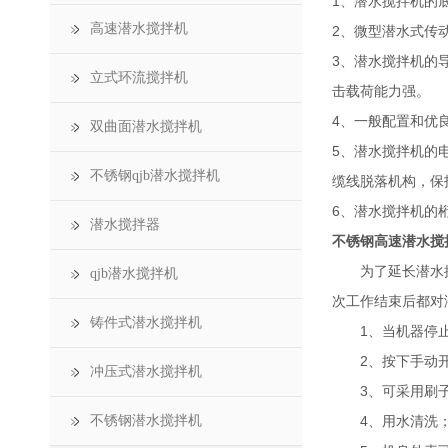
1、潜水搅拌机的
高速潜水搅拌机
2、微型潜水式传
3、潜水搅拌机的
立式环流搅拌机
击载荷能力强。
4、一般配置和优
双曲面潜水搅拌机
5、潜水搅拌机的
不锈钢qjb潜水搅拌机
缆线脱落机构，保
6、潜水搅拌机的
潜水搅拌器
不锈钢高速潜水搅
为了延长潜水搅拌
qjb潜水搅拌机
次工作结束后都对
铸件式潜水搅拌机
1、当机器停止
2、按下手动开关
冲压式潜水搅拌机
3、可采用刷子
不锈钢潜水搅拌机
4、用水清洗