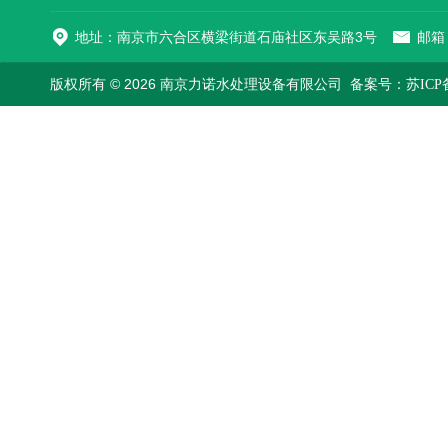
地址：南京市六合区横梁街道石庙社区东吴路3号
邮箱：
版权所有 © 2026 南京力诺水处理设备有限公司
备案号：苏ICP备1