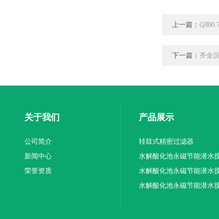
上一篇：
QJB0
下一篇：
齐全
关于我们
产品展示
公司简介
转鼓式精密过滤器
新闻中心
水解酸化池永磁节能潜水
荣誉资质
机厂家供应
水解酸化池永磁节能潜水
机厂家直销
水解酸化池永磁节能潜水
机