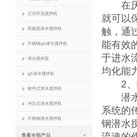
在厌氧
立式环流搅拌机
就可以
触，通
双曲面潜水搅拌机
能有效
不锈钢qjb潜水搅拌机
于进水
潜水搅拌器
均化能
qjb潜水搅拌机
2、提
铸件式潜水搅拌机
潜水曝
冲压式潜水搅拌机
系统的
不锈钢潜水搅拌机
钢潜水
流速的
查看全部产品