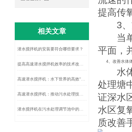
提高传
3、方
相关文章
当单格
平面，
潜水搅拌机的安装要符合哪些要求？
4、改善水体
提高高速潜水搅拌机效率的技术改进与应用
水体水
高速潜水搅拌机：水下世界的高效“搅拌能手”
处理塘
高速潜水搅拌机：推动污水处理技术革新
证深水
水区复
潜水搅拌机在污水处理调节池中的应用及效果分析
质改善