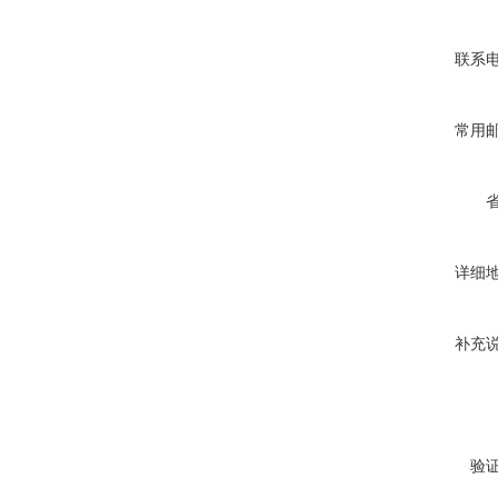
联系
常用
详细
补充
验