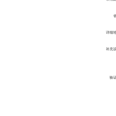
详细
补充
验