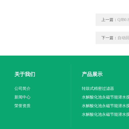
上一篇：
QJB0
下一篇：
自动
关于我们
产品展示
公司简介
转鼓式精密过滤器
新闻中心
水解酸化池永磁节能潜水
荣誉资质
机厂家供应
水解酸化池永磁节能潜水
机厂家直销
水解酸化池永磁节能潜水
机