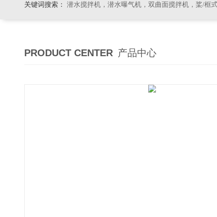
关键词搜索：
潜水搅拌机，潜水曝气机，双曲面搅拌机，桨/框式搅拌机
PRODUCT CENTER
产品中心