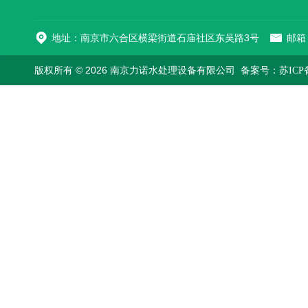
地址：南京市六合区横梁街道石庙社区东吴路3号
邮箱：
版权所有 © 2026 南京力诺水处理设备有限公司
备案号：苏ICP备1