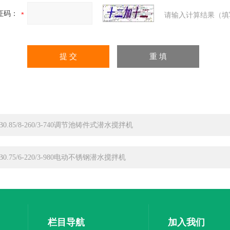
证码：
请输入计算结果（填
JB0.85/8-260/3-740调节池铸件式潜水搅拌机
JB0.75/6-220/3-980电动不锈钢潜水搅拌机
栏目导航
加入我们