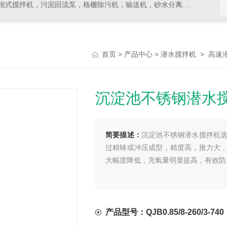
拌机，污泥回流泵，格栅除污机，输送机，砂水分离器等水处理设备
>
>
>
首页
产品中心
潜水搅拌机
高速
沉淀池不锈钢潜水
简要描述：
沉淀池不锈钢潜水搅拌机
过精铸或冲压成型，精度高，推力大
大幅度降低，充氧量明显提高，有效防
产品型号：QJB0.85/8-260/3-740