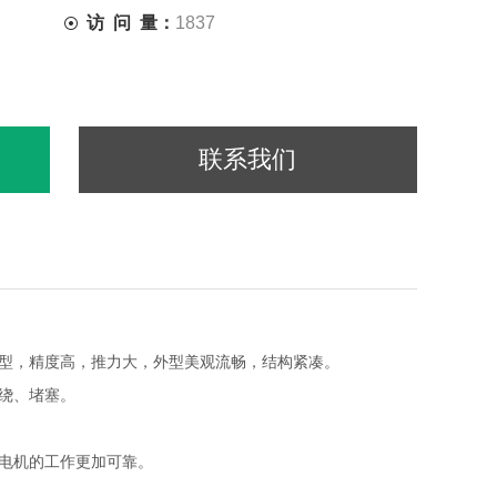
访 问 量：
1837
联系我们
型，精度高，推力大，外型美观流畅，结构紧凑。
绕、堵塞。
使电机的工作更加可靠。