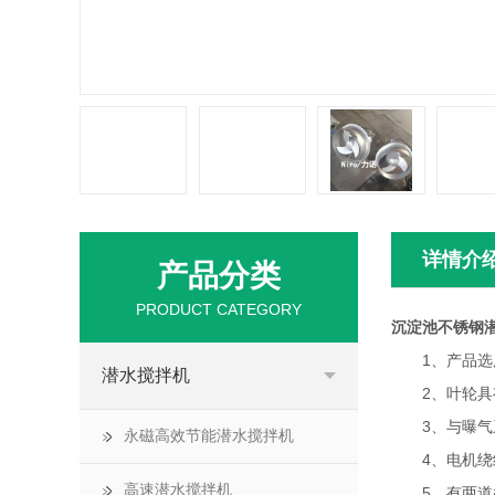
详情介
产品分类
PRODUCT CATEGORY
沉淀池不锈钢
1、产品选用
潜水搅拌机
2、叶轮具有
3、与曝气系
永磁高效节能潜水搅拌机
4、电机绕组
高速潜水搅拌机
5、有两道机