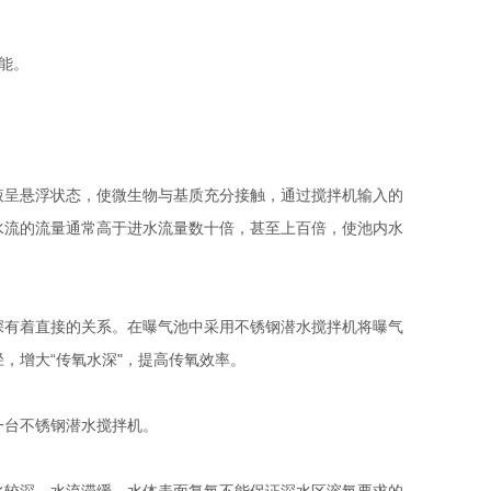
能。
呈悬浮状态，使微生物与基质充分接触，通过搅拌机输入的
水流的流量通常高于进水流量数十倍，甚至上百倍，使池内水
有着直接的关系。在曝气池中采用不锈钢潜水搅拌机将曝气
，增大“传氧水深"，提高传氧效率。
台不锈钢潜水搅拌机。