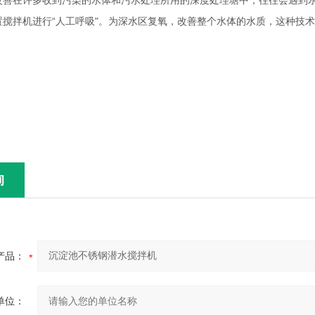
在许多收到污染的水体和污水处理所用的深度处理塘中，往往会遇到水
置搅拌机进行“人工呼吸"。为深水区复氧，改善整个水体的水质，这种技
询
产品：
单位：