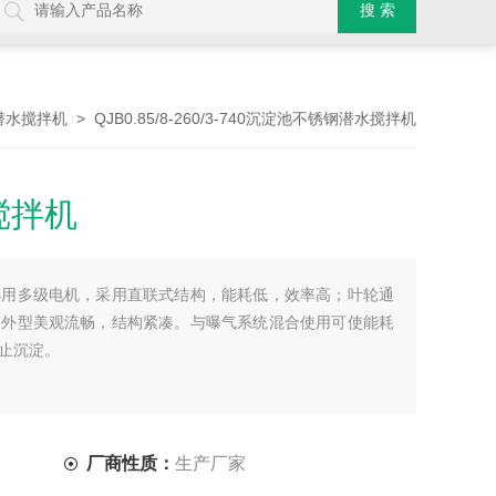
> QJB0.85/8-260/3-740沉淀池不锈钢潜水搅拌机
潜水搅拌机
搅拌机
选用多级电机，采用直联式结构，能耗低，效率高；叶轮通
，外型美观流畅，结构紧凑。与曝气系统混合使用可使能耗
止沉淀。
厂商性质：
生产厂家