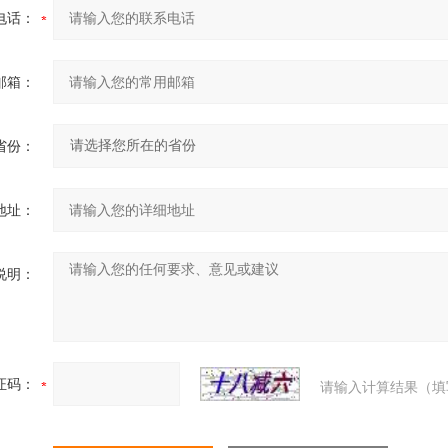
电话：
邮箱：
省份：
地址：
说明：
证码：
请输入计算结果（填