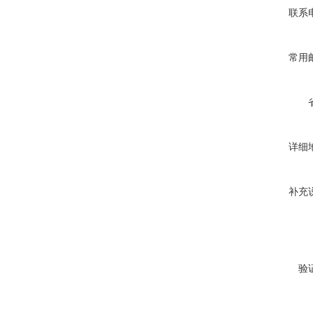
联系
常用
详细
补充
验