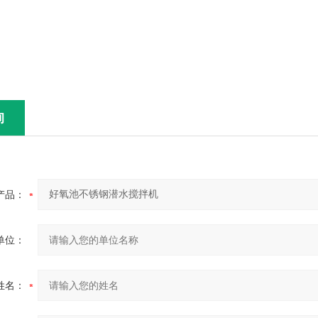
询
产品：
单位：
姓名：