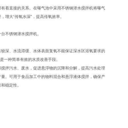
有着直接的关系。在曝气池中采用不锈钢潜水搅拌机将曝气
，增大“传氧水深"，提高传氧效率。
台不锈钢潜水搅拌机。
较深、水流滞缓、水体表面复氧不能保证深水区溶氧要求的
术是一种简单有效的水质改善手段。
和搅拌污水、废水，促进悬浮物的沉降和分解，提高污水处理
产量。可用于食品加工中的物料混合和悬浮液体搅拌，确保产
量和稳定性。