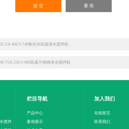
JB2.5/8-400/3-740氧化沟高速潜水搅拌机
JB0.75/6-220/3-980高速不锈钢潜水搅拌机
栏目导航
加入我们
产品中心
在线留言
水搅拌
案例展示
联系我们