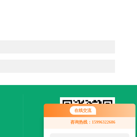
在线交流
您好！欢迎前来咨询，很高兴为您
咨询热线：15996322686
服务，请问您要咨询什么问题呢？