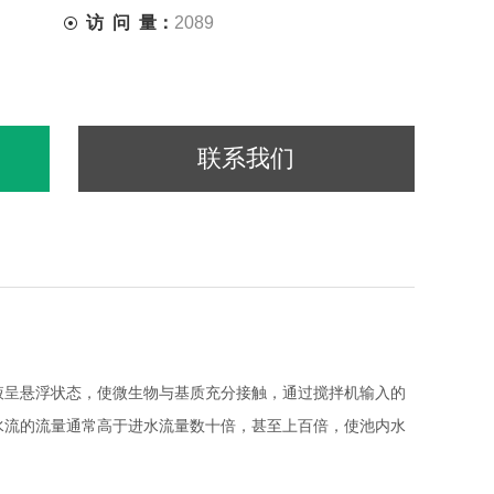
访 问 量：
2089
联系我们
呈悬浮状态，使微生物与基质充分接触，通过搅拌机输入的
水流的流量通常高于进水流量数十倍，甚至上百倍，使池内水