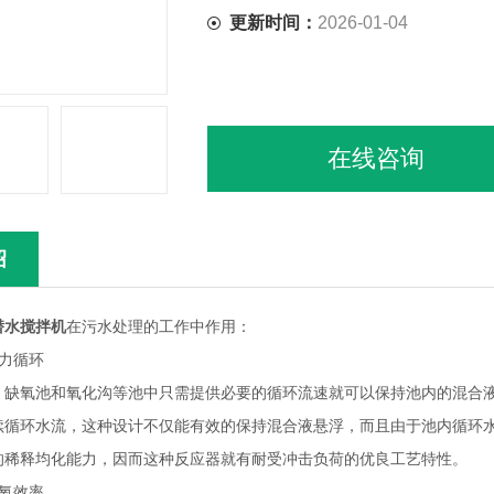
更新时间：
2026-01-04
在线咨询
绍
潜水搅拌机
在污水处理的工作中作用：
力循环
氧池和氧化沟等池中只需提供必要的循环流速就可以保持池内的混合液
续循环水流，这种设计不仅能有效的保持混合液悬浮，而且由于池内循环
的稀释均化能力，因而这种反应器就有耐受冲击负荷的优良工艺特性。
氧效率