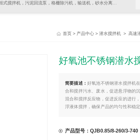
拌机，污泥回流泵，格栅除污机，输送机，砂水分离器等水处理设备
>
>
>
首页
产品中心
潜水搅拌机
高速
好氧池不锈钢潜水
简要描述：
好氧池不锈钢潜水搅拌机
合和搅拌污水、废水，促进悬浮物的
混合和搅拌反应物，促进反应的进行
浮液体搅拌，确保产品的均匀性和稳
证药品的质量和稳定性。
产品型号：QJB0.85/8-260/3-740