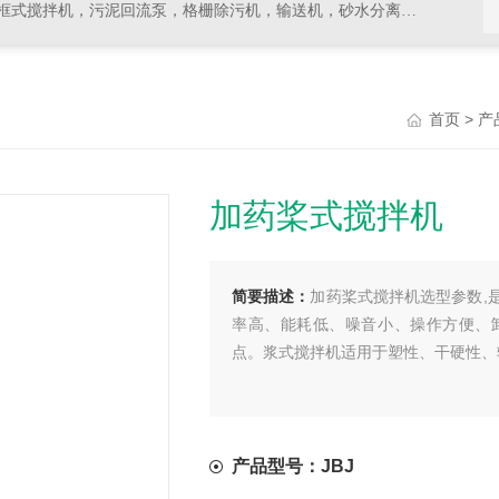
拌机，污泥回流泵，格栅除污机，输送机，砂水分离器等水处理设备
>
首页
产
加药桨式搅拌机
简要描述：
加药桨式搅拌机选型参数,
率高、能耗低、噪音小、操作方便、
点。浆式搅拌机适用于塑性、干硬性、
产品型号：JBJ