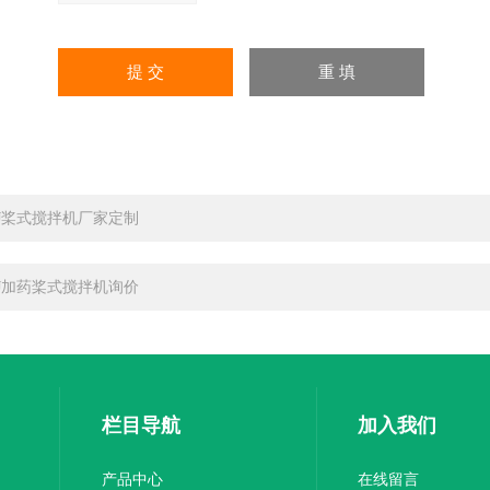
BJ桨式搅拌机厂家定制
BJ加药桨式搅拌机询价
栏目导航
加入我们
产品中心
在线留言