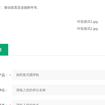
片、驱动装置及连接附件等。
询
产品：
单位：