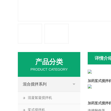
详情介
产品分类
PRODUCT CATEGORY
加药桨式搅拌
混合搅拌系列
混凝絮凝搅拌机
加药桨式搅拌
桨式搅拌机
连接附件等。