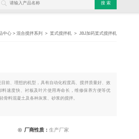
>
>
> JBJ加药桨式搅拌机
品中心
混合搅拌系列
桨式搅拌机
是目前、理想的机型，具有自动化程度高、搅拌质量好、效
卸料速度快、衬板及叶片使用寿命长，维修保养方便等优
轻骨料混凝土及各种灰浆、砂浆的搅拌。
厂商性质：
生产厂家