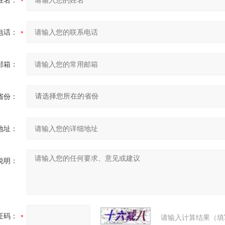
姓名：
电话：
邮箱：
省份：
地址：
说明：
证码：
请输入计算结果（填