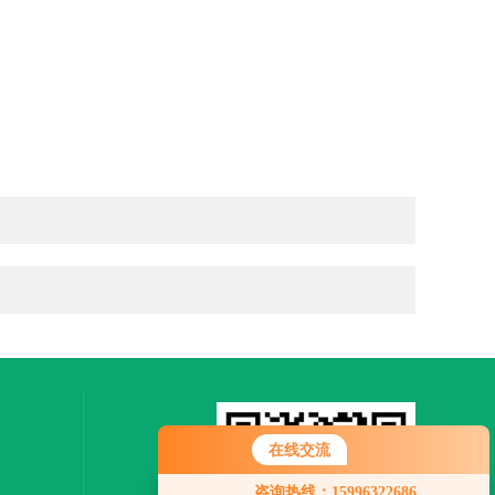
在线交流
您好！欢迎前来咨询，很高兴为您
咨询热线：15996322686