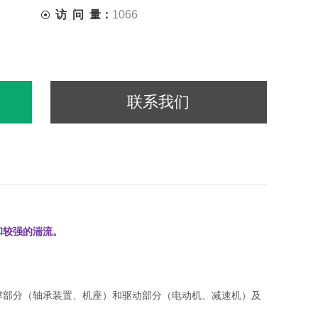
访 问 量：
1066
联系我们
和较强的湍流。
撑部分（轴承装置、机座）和驱动部分（电动机、减速机）及