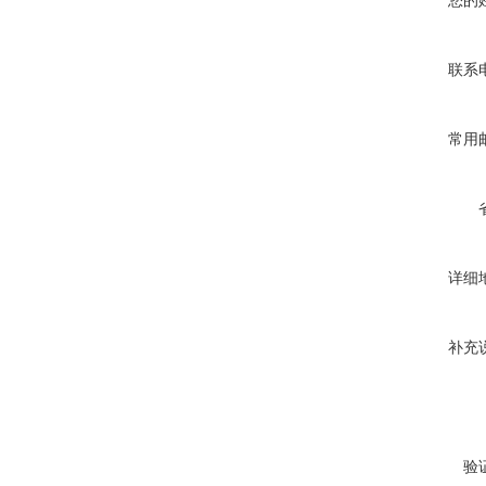
您的
联系
常用
详细
补充
验