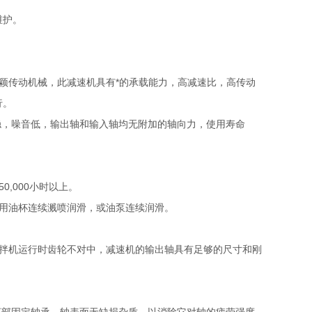
维护。
新颖传动机械，此减速机具有*的承载能力，高减速比，高传动
行。
稳，噪音低，输出轴和输入轴均无附加的轴向力，使用寿命
,000小时以上。
用油杯连续溅喷润滑，或油泵连续润滑。
搅拌机运行时齿轮不对中，减速机的输出轴具有足够的尺寸和刚