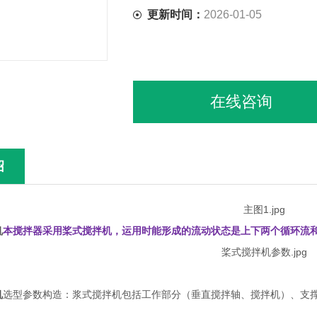
更新时间：
2026-01-05
在线咨询
绍
机
本搅拌器采用桨式搅拌机，运用时能形成的流动状态是上下两个循环流
机
选型参数构造：浆式搅拌机包括工作部分（垂直搅拌轴、搅拌机）、支