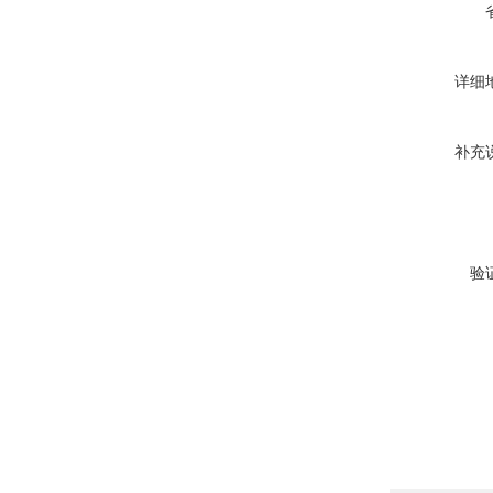
详细
补充
验