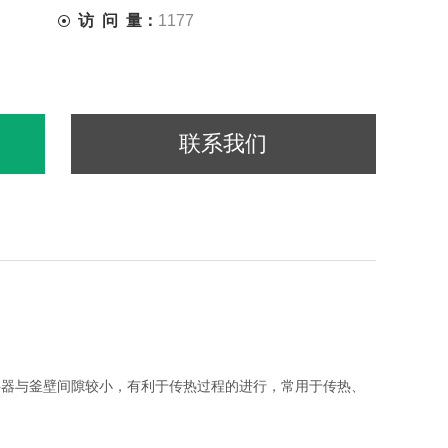
访 问 量：
1177
联系我们
拌器与釜壁间隙较小，有利于传热过程的进行，常用于传热、