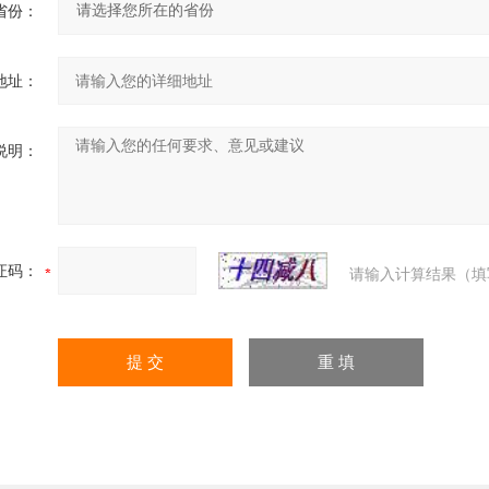
省份：
地址：
说明：
证码：
请输入计算结果（填