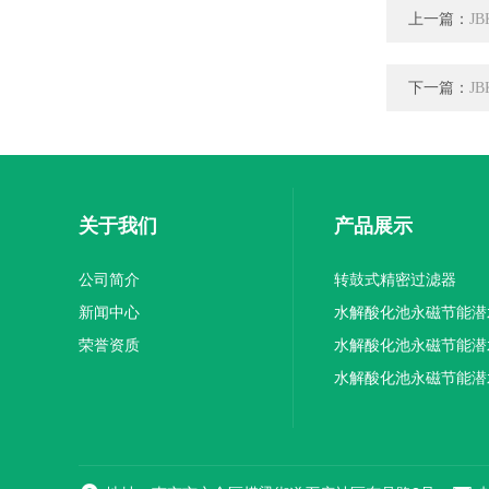
上一篇：
J
下一篇：
J
关于我们
产品展示
公司简介
转鼓式精密过滤器
新闻中心
水解酸化池永磁节能潜
荣誉资质
机厂家供应
水解酸化池永磁节能潜
机厂家直销
水解酸化池永磁节能潜
机