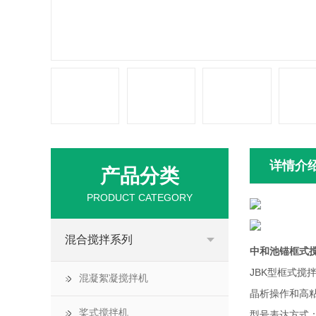
详情介
产品分类
PRODUCT CATEGORY
混合搅拌系列
中和池锚框式
JBK型框式
混凝絮凝搅拌机
晶析操作和高
桨式搅拌机
型号表达方式