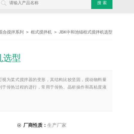
>
> JBK中和池锚框式搅拌机选型
混合搅拌系列
框式搅拌机
机选型
可视为桨式搅拌器的变形，其结构比较坚固，搅动物料量
利于传热过程的进行，常用于传热、晶析操作和高粘度液
厂商性质：
生产厂家