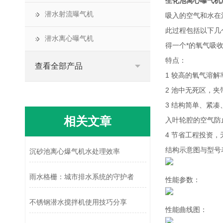
生化池离心曝气机
潜水射流曝气机
吸入的空气和水在
此过程包括以下几
潜水离心曝气机
得一个*的氧气吸
特点：
查看全部产品
1 较高的氧气溶
2 池中无死区，
3 结构简单、紧
相关文章
入叶轮腔的空气防
4 节省工程投资
结构示意图与型号
沉砂池离心爆气机水处理效率
雨水格栅：城市排水系统的守护者
性能参数：
不锈钢潜水搅拌机使用技巧分享
性能曲线图：