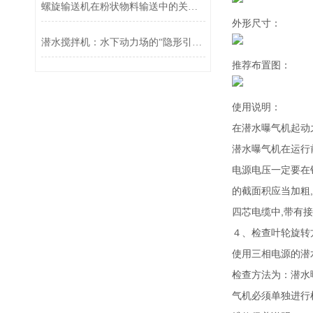
螺旋输送机在粉状物料输送中的关键技术与应用探究
外形尺寸：
潜水搅拌机：水下动力场的“隐形引擎”
推荐布置图：
使用说明：
在潜水曝气机起动
潜水曝气机在运行
电源电压一定要在
的截面积应当加粗
四芯电缆中,带有
４、检查叶轮旋转
使用三相电源的潜
检查方法为：潜水
气机必须单独进行