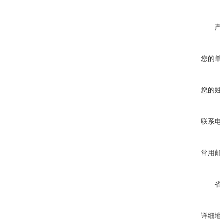
您的
您的
联系
常用
详细