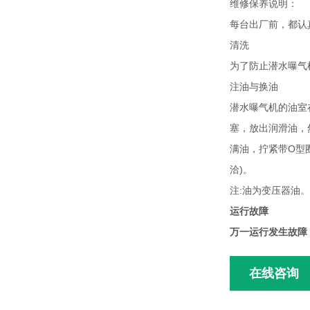
维修保养说明：
每台出厂前，都认
清洗
为了防止潜水曝气
注油与换油
潜水曝气机的油室
塞，放出润滑油，
满油，拧紧带O型
洽)。
注:油为变压器油。
运行故障
万一运行发生故障
在线咨询