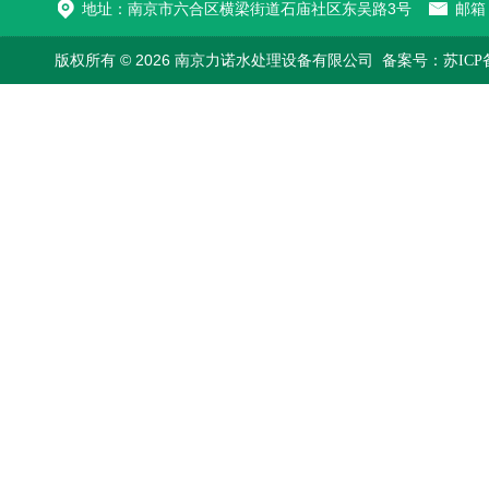
地址：南京市六合区横梁街道石庙社区东吴路3号
邮箱：
版权所有 © 2026 南京力诺水处理设备有限公司
备案号：苏ICP备1