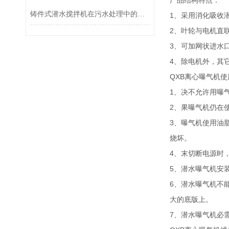
产品结构特点：
铸件式潜水搅拌机在污水处理中的应用与效果分析
1、采用消化吸收
2、叶轮与电机直
3、可加网状进水
4、除电机外，其
QXB离心曝气机
1、决不允许用曝
2、果曝气机仍在
3、曝气机使用油
烧坏。
4、末切断电源时
5、潜水曝气机安
6、潜水曝气机不
大的底版上。
7、潜水曝气机必