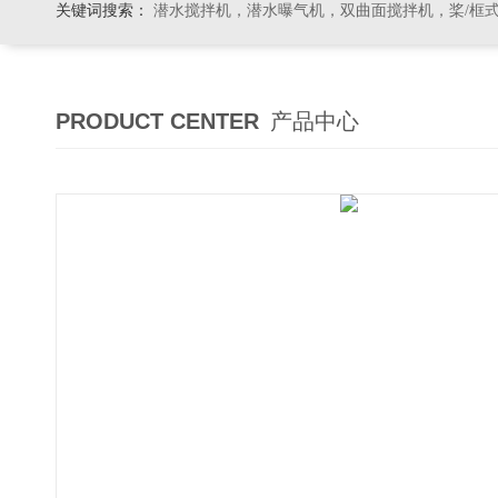
关键词搜索：
潜水搅拌机，潜水曝气机，双曲面搅拌机，桨/框式搅拌机
PRODUCT CENTER
产品中心