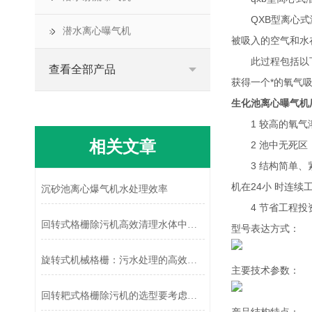
QXB型离心式潜
潜水离心曝气机
被吸入的空气和水
此过程包括以下几
查看全部产品
获得一个*的氧气
生化池离心曝气机
1 较高的氧气溶
相关文章
2 池中无死区，
3 结构简单、紧
机在24小 时连续
沉砂池离心爆气机水处理效率
4 节省工程投资
回转式格栅除污机高效清理水体中的污染物
型号表达方式：
旋转式机械格栅：污水处理的高效卫士
主要技术参数：
回转耙式格栅除污机的选型要考虑哪些因素