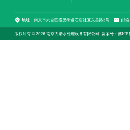
地址：南京市六合区横梁街道石庙社区东吴路3号
邮箱：
版权所有 © 2026 南京力诺水处理设备有限公司
备案号：苏ICP备1