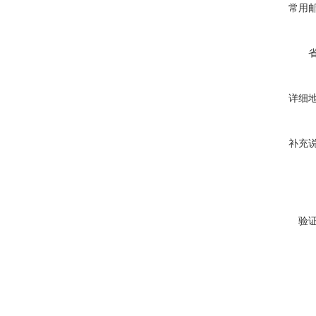
常用
详细
补充
验