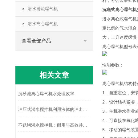
料，将会显著延长
潜水射流曝气机
沉底式离心曝气机
潜水离心式曝气机
潜水离心曝气机
定比例的气水混合
大，上升速度缓慢
查看全部产品
离心曝气机型号表
性能参数：
相关文章
离心曝气机结构特
1．自重定位，安
沉砂池离心爆气机水处理效率
2．设计结构紧凑
冲压式潜水搅拌机利用液体的冲击动能进行搅拌
3．主机潜水作业
4．可直接在氧化
不锈钢潜水搅拌机：耐用与高效并存的水下“动力引擎”
5．移动的曝气装