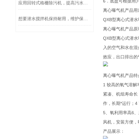
6．底盘可根据用
应用回转式格栅除污机，提高污水处理效率
离心曝气机产品用
想要潜水搅拌机保持耐用，维护保养不可少
QXB型离心式潜
离心曝气机产品原
QXB型离心式潜
入的空气和水在混
效应，出口排出的
离心曝气机产品特
1 较高的氧气溶
紧凑、机组寿命长
作，长期*运行；
5、氧利用率高6
风机，安装方便，
产品展示：