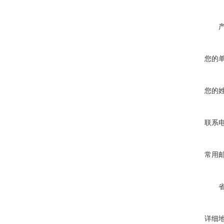
您的
您的
联系
常用
详细