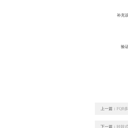
补充
验
上一篇：
FQB
下一篇：
转鼓