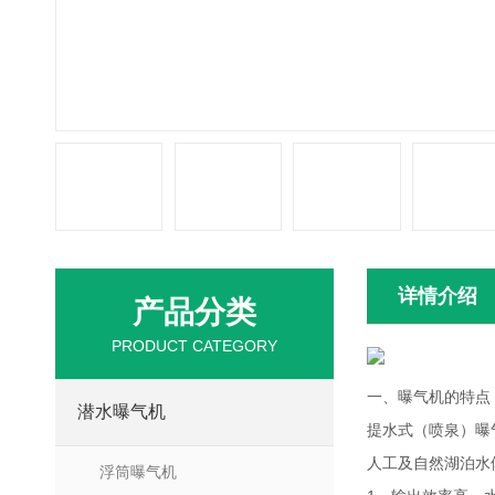
详情介绍
产品分类
PRODUCT CATEGORY
一、曝气机的特点
潜水曝气机
提水式（喷泉）曝
人工及自然湖泊水
浮筒曝气机