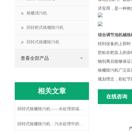
济实用，是一种抱
格栅清污机
回转耙式格栅除污机
综合调节池机械格
回转式格栅除污机
转到设备的上部时
把粘在耙齿上的杂
查看全部产品
物别离后能够保证
格栅除污机广泛应
规划理念，彩虹节
相关文章
在线咨询
回转式格栅除污机——水处理前端拦截的连续作业设备
回转式格栅除污机：污水处理中的高效固液分离器