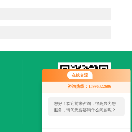
在线交流
咨询热线：15996322686
您好！欢迎前来咨询，很高兴为您
服务，请问您要咨询什么问题呢？
扫一扫，关注微信
您好，看您停留很久了，是否找到
了需求产品，您可以直接在线与我