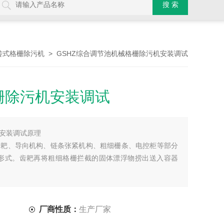
> GSHZ综合调节池机械格栅除污机安装调试
转式格栅除污机
栅除污机安装调试
安装调试原理
齿耙、导向机构、链条张紧机构、粗细栅条、电控柜等部分
装形式。齿耙再将粗细格栅拦截的固体漂浮物捞出送入容器
厂商性质：
生产厂家