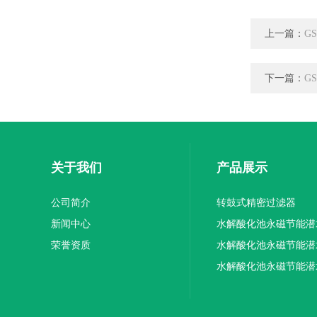
上一篇：
G
下一篇：
G
关于我们
产品展示
公司简介
转鼓式精密过滤器
新闻中心
水解酸化池永磁节能潜
荣誉资质
机厂家供应
水解酸化池永磁节能潜
机厂家直销
水解酸化池永磁节能潜
机