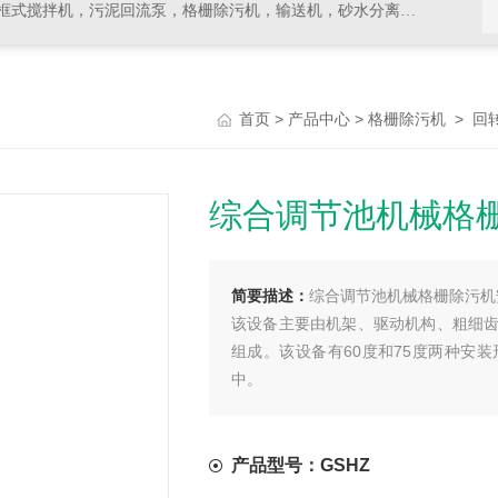
拌机，污泥回流泵，格栅除污机，输送机，砂水分离器等水处理设备
>
>
>
首页
产品中心
格栅除污机
回
综合调节池机械格
简要描述：
综合调节池机械格栅除污机
该设备主要由机架、驱动机构、粗细
组成。该设备有60度和75度两种安
中。
产品型号：GSHZ