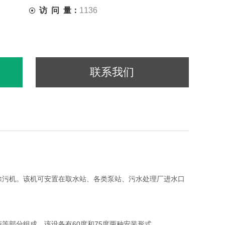
访 问 量：
1136
联系我们
除污机。该机可安置在取水站、各类泵站、污水处理厂进水口
等部分组成。该设备有60度和75度两种安装形式。