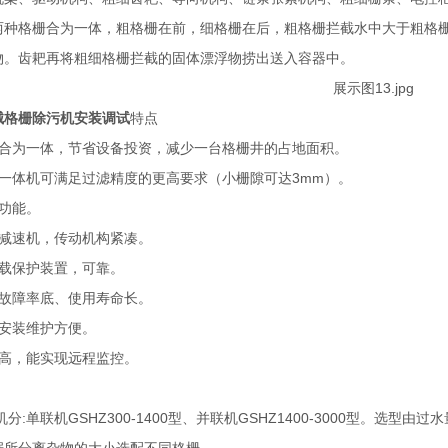
两种格栅合为一体，粗格栅在前，细格栅在后，粗格栅拦截水中大于粗格
物。齿耙再将粗细格栅拦截的固体漂浮物捞出送入容器中。
械格栅除污机安装调试
特点
栅合为一体，节省设备投资，减少一台格栅井的占地面积。
栅一体机可满足过滤精度的更高要求（小栅隙可达3mm）。
功能。
式减速机，传动机构紧凑。
过载保护装置，可靠。
、故障率底、使用寿命长。
、安装维护方便。
度高，能实现远程监控。
分:单联机GSHZ300-1400型、并联机GSHZ1400-3000型。选型