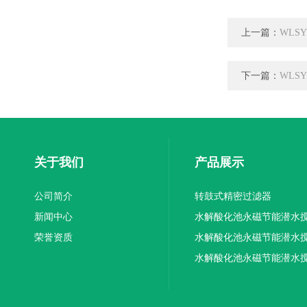
上一篇：
WLS
下一篇：
WLS
关于我们
产品展示
公司简介
转鼓式精密过滤器
新闻中心
水解酸化池永磁节能潜水
荣誉资质
机厂家供应
水解酸化池永磁节能潜水
机厂家直销
水解酸化池永磁节能潜水
机