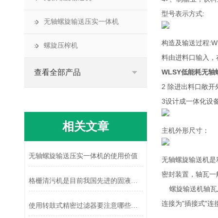
型号表示方式:
无轴螺旋输送压实一体机
构造及输送过程:
螺旋压榨机
料由进料口输入，
查看全部产品
WLSY低能耗无
2 除进出料口敞
3设计成一体化设
相关文章
主机外形尺寸：
无轴螺旋输送压实一体机的使用价值
无轴螺旋输送机是
密封装置，轴瓦一
格栅清污机是目前我国先进的固液筛分设备之一
螺旋输送机轴瓦及
连接为"插接式"
使用转鼓式精密过滤器要注意哪些点呢？