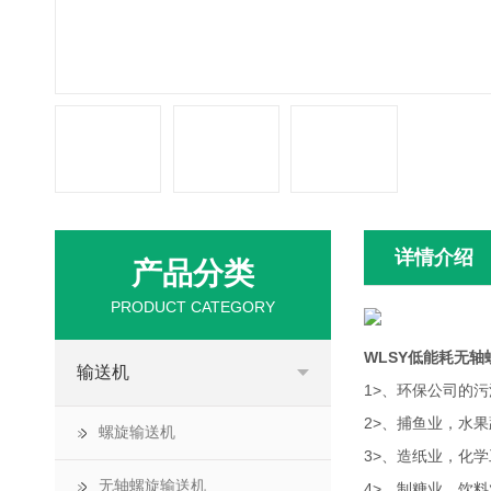
详情介绍
产品分类
PRODUCT CATEGORY
WLSY低能耗无
输送机
1>、环保公司的
2>、捕鱼业，水
螺旋输送机
3>、造纸业，化
无轴螺旋输送机
4>、制糖业，饮