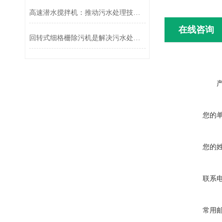
高速潜水搅拌机：推动污水处理技术革新
在线咨询
回转式细格栅除污机是解决污水处理难题的有效工具
您的
您的
联系
常用