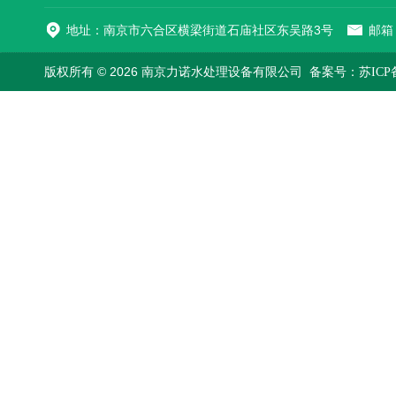
地址：南京市六合区横梁街道石庙社区东吴路3号
邮箱：
版权所有 © 2026 南京力诺水处理设备有限公司
备案号：苏ICP备1