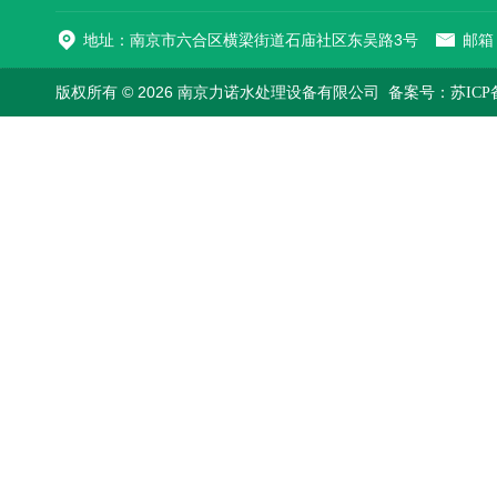
地址：南京市六合区横梁街道石庙社区东吴路3号
邮箱：
版权所有 © 2026 南京力诺水处理设备有限公司
备案号：苏ICP备1