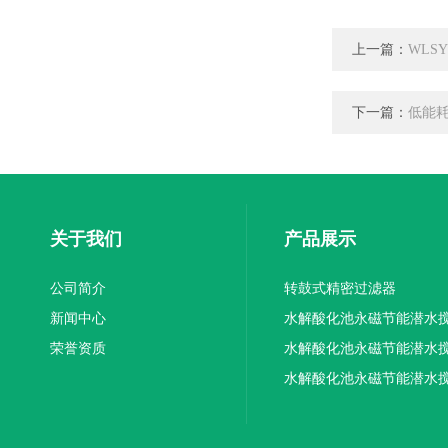
上一篇：
WLS
下一篇：
低能
关于我们
产品展示
公司简介
转鼓式精密过滤器
新闻中心
水解酸化池永磁节能潜水
荣誉资质
机厂家供应
水解酸化池永磁节能潜水
机厂家直销
水解酸化池永磁节能潜水
机