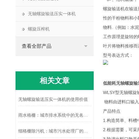
螺旋输送机在输送
无轴螺旋输送压实一体机
性的干粉物料和小
物料.（例如：水
螺旋压榨机
工作原理是旋转的
查看全部产品
叶片将物料推移而
型号表达方式：
相关文章
低能耗无轴螺旋输
WLSY型无轴螺
无轴螺旋输送压实一体机的使用价值
物料由进料口输入
产品特点
雨水格栅：城市排水系统中的无名英雄
1.构造简单、料
2.根据需要，可
细格栅除污机：城市污水处理厂的关键守护者