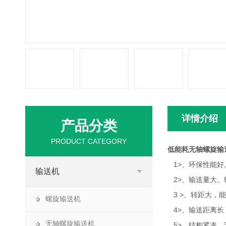
详情介绍
产品分类
PRODUCT CATEGORY
低能耗无轴螺旋输
1>、环保性能好
输送机
2>、输送量大。
3 >、转距大，
螺旋输送机
4>、输送距离长，
无轴螺旋输送机
5>、结构紧凑，