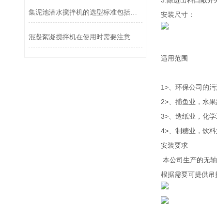
3.除进出料口敞
集泥池潜水搅拌机的选型标准包括以下几个方面
安装尺寸：
混凝絮凝搅拌机在使用时需要注意什么？
适用范围
1>、环保公司的
2>、捕鱼业，水
3>、造纸业，化
4>、制糖业，饮
安装要求
本公司生产的无轴
根据需要可提供吊