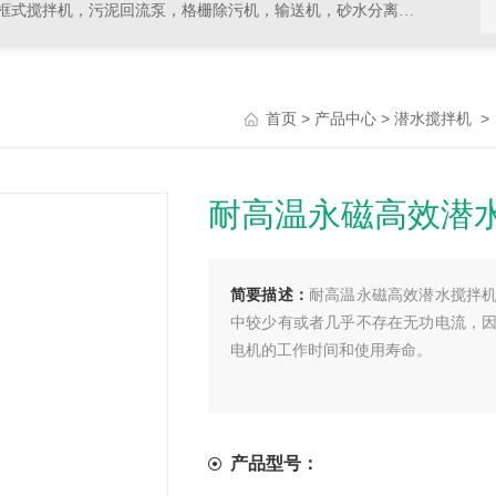
拌机，污泥回流泵，格栅除污机，输送机，砂水分离器等水处理设备
>
>
首页
产品中心
潜水搅拌机
耐高温永磁高效潜
简要描述：
耐高温永磁高效潜水搅拌
中较少有或者几乎不存在无功电流，
电机的工作时间和使用寿命。
产品型号：