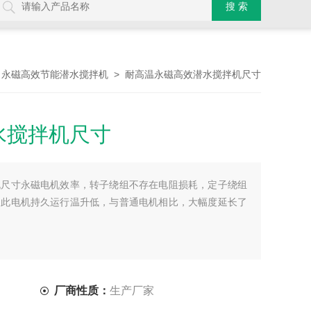
>
> 耐高温永磁高效潜水搅拌机尺寸
永磁高效节能潜水搅拌机
水搅拌机尺寸
机尺寸永磁电机效率，转子绕组不存在电阻损耗，定子绕组
因此电机持久运行温升低，与普通电机相比，大幅度延长了
厂商性质：
生产厂家