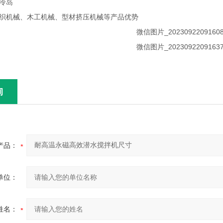
冷岛
纺织机械、木工机械、型材挤压机械等产品优势
询
产品：
单位：
姓名：