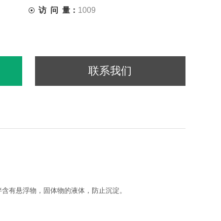
访 问 量：
1009
联系我们
含有悬浮物，固体物的液体，防止沉淀。