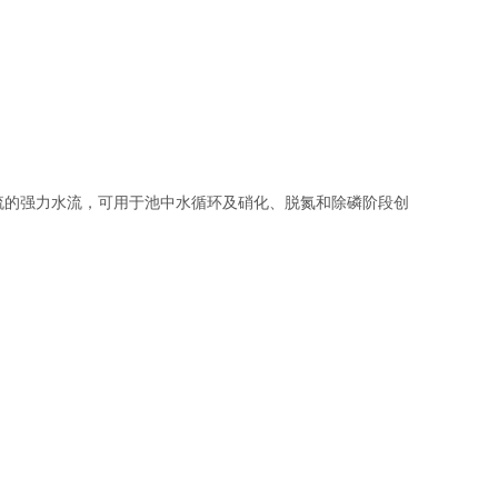
的强力水流，可用于池中水循环及硝化、脱氮和除磷阶段创