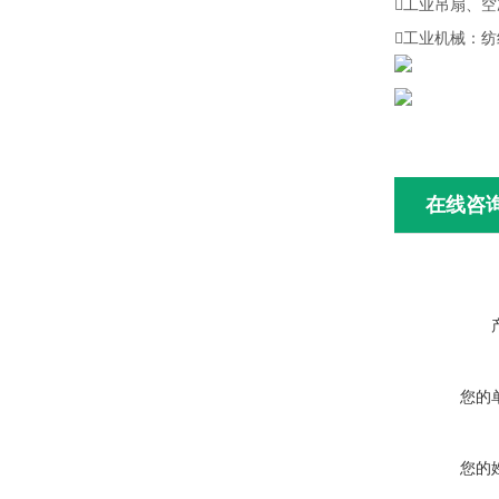
工业吊扇、空
工业机械：
在线咨
您的
您的