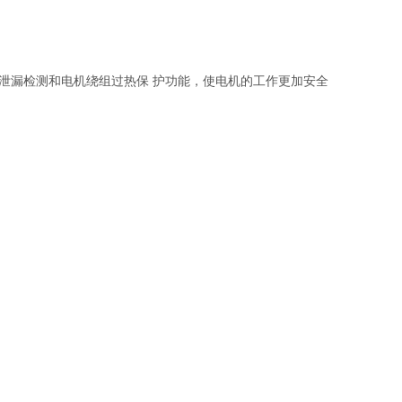
室泄漏检测和电机绕组过热保 护功能，使电机的工作更加安全