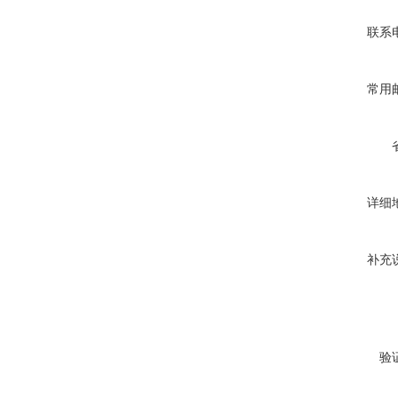
联系
常用
详细
补充
验