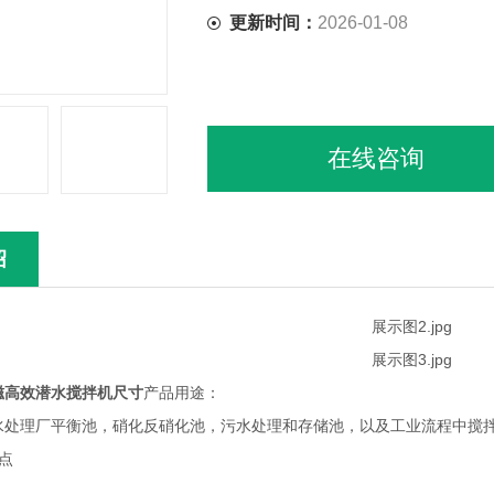
更新时间：
2026-01-08
在线咨询
绍
磁高效潜水搅拌机尺寸
产品用途：
理厂平衡池，硝化反硝化池，污水处理和存储池，以及工业流程中搅拌
点