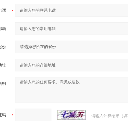
电话：
邮箱：
省份：
地址：
说明：
证码：
请输入计算结果（填