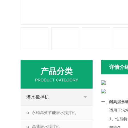
详情介
产品分类
PRODUCT CATEGORY
潜水搅拌机
一、
耐高温永
适用于污水处
永磁高效节能潜水搅拌机
1、性能特
高速潜水搅拌机
超持久