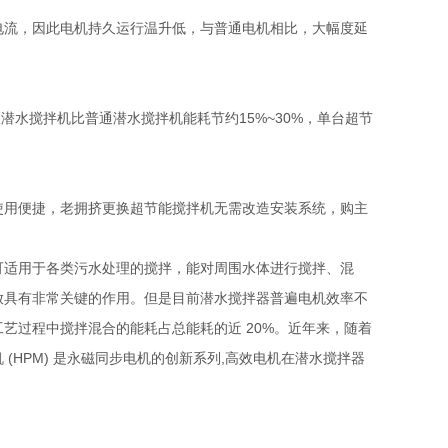
流，因此电机持久运行温升低，与普通电机相比，大幅度延
水搅拌机比普通潜水搅拌机能耗节约15%~30%，单台超节
用便捷，老拥挤更换超节能搅拌机无需改造安装系统，购主
适用于各类污水处理的搅拌，能对周围水体进行搅拌、混
放具有非常关键的作用。但是目前潜水搅拌器普遍电机效率不
艺过程中搅拌混合的能耗占总能耗的近 20%。近年来，随着
HPM) 是永磁同步电机的创新系列,高效电机在潜水搅拌器