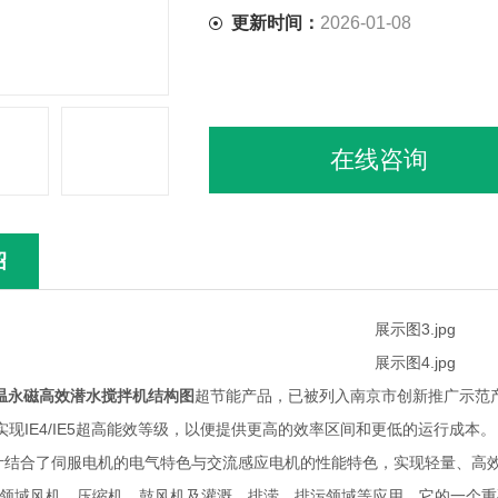
更新时间：
2026-01-08
在线咨询
绍
温永磁高效潜水搅拌机结构图
超节能产品，已被列入南京市创新推广示范产品
实现IE4/IE5超高能效等级，以便提供更高的效率区间和更低的运行成本。
计结合了伺服电机的电气特色与交流感应电机的性能特色，实现轻量、高
AC领域风机、压缩机、鼓风机及灌溉、排涝、排污领域等应用。它的一个