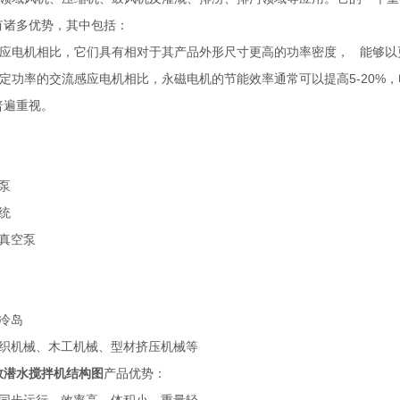
有诸多优势，其中包括：
流感应电机相比，它们具有相对于其产品外形尺寸更高的功率密度， 能够
额定功率的交流感应电机相比，永磁电机的节能效率通常可以提高5-20
普遍重视。
泵
统
真空泵
冷岛
纺织机械、木工机械、型材挤压机械等
效潜水搅拌机结构图
产品优势：