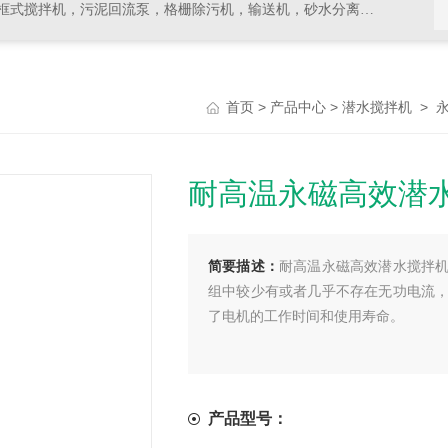
拌机，污泥回流泵，格栅除污机，输送机，砂水分离器等水处理设备
>
>
>
首页
产品中心
潜水搅拌机
耐高温永磁高效潜
简要描述：
耐高温永磁高效潜水搅拌
组中较少有或者几乎不存在无功电流
了电机的工作时间和使用寿命。
产品型号：