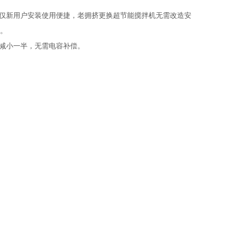
不仅新用户安装使用便捷，老拥挤更换超节能搅拌机无需改造安
短。
流减小一半，无需电容补偿。