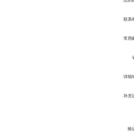
您的
联系
常用
详细
补充
验