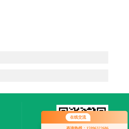
在线交流
您好！欢迎前来咨询，很高兴为您
咨询热线：15996322686