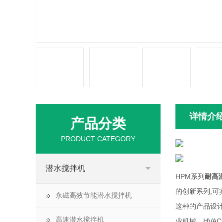
详情介
产品分类
PRODUCT CATEGORY
潜水搅拌机
HPM系列
耐高
的创新系列,可
永磁高效节能潜水搅拌机
这种的产品设
高速潜水搅拌机
业机械、HV