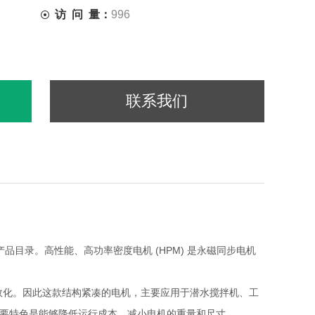
访 问 量：
996
联系我们
目录。高性能、高功率密度电机 (HPM) 是永磁同步电机
效化。因此这款结构紧凑的电机，主要应用于潜水搅拌机、工
重要特色是能够降低运行成本，减小电机的重量和尺寸。