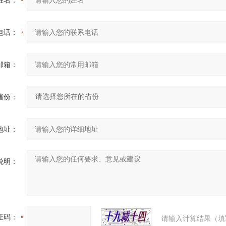
姓名：
电话：
邮箱：
省份：
地址：
说明：
证码：
请输入计算结果（填