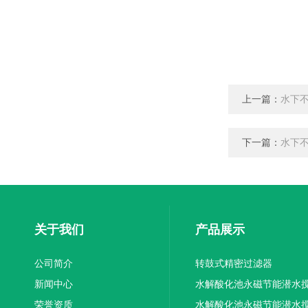
上一篇：
水下
下一篇：
水下
关于我们
产品展示
公司简介
转鼓式精密过滤器
新闻中心
水解酸化池永磁节能潜水
荣誉资质
机厂家供应
水解酸化池永磁节能潜水