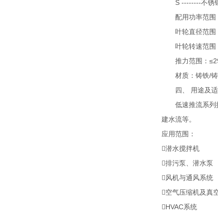
S --------不锈
配用功率范围：0.
叶轮直径范围：26
叶轮转速范围：180
推力范围：≤29
材质：铸铁/铸造
四、 用途及适
低速推流系列搅拌
建水流等。
应用范围：
潜水搅拌机
排污泵、潜水泵
风机与通风系统
空气压缩机及真
HVAC系统