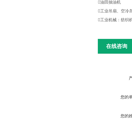
油田抽油机
工业吊扇、空冷
工业机械：纺织
在线咨询
您的
您的