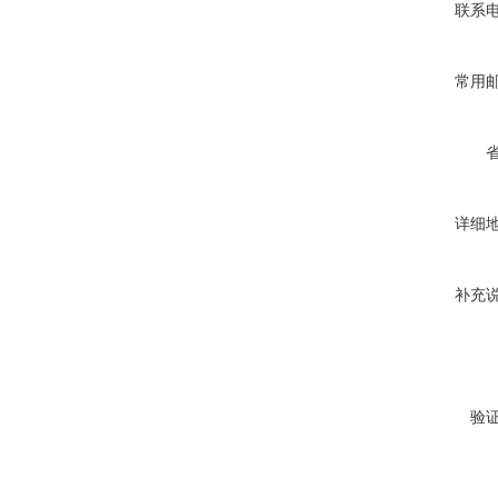
联系
常用
详细
补充
验