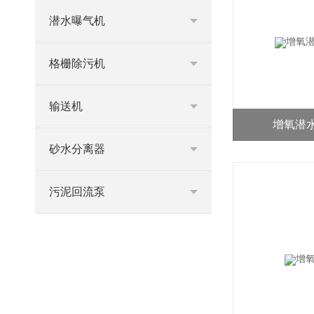
潜水曝气机
格栅除污机
输送机
增氧潜
砂水分离器
污泥回流泵