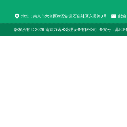
地址：南京市六合区横梁街道石庙社区东吴路3号
邮箱：
版权所有 © 2026 南京力诺水处理设备有限公司
备案号：苏ICP备1