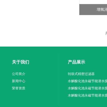
增氧
关于我们
产品展示
公司简介
转鼓式精密过滤器
新闻中心
水解酸化池永磁节能潜水
荣誉资质
机厂家供应
水解酸化池永磁节能潜水
机厂家直销
水解酸化池永磁节能潜水
机